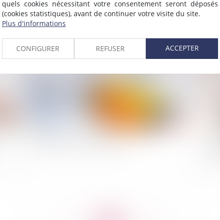
quels cookies nécessitant votre consentement seront déposés
(cookies statistiques), avant de continuer votre visite du site.
Plus d'informations
2014
Publié le :
04/11/2014
ACCEPTER
CONFIGURER
REFUSER
Notification du licenciement
Vid
de