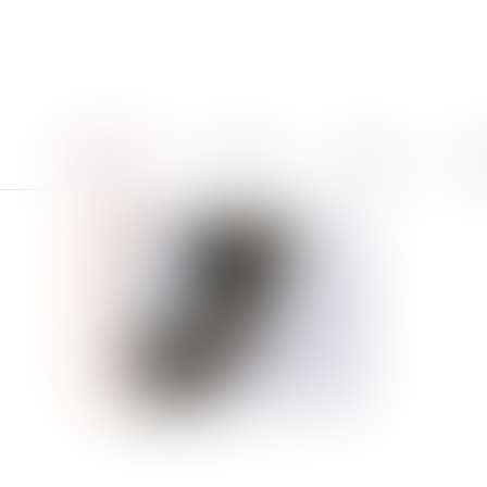
Accueil
Le cabinet
Équipe
Pro