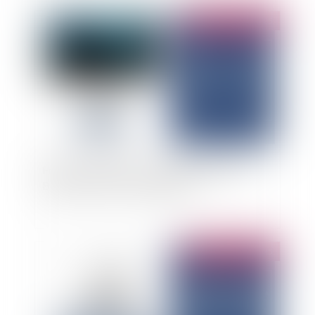
Publié le :
21/08/2025
Fraude au Président : la responsabilité de la
Banque peut-elle être engagée ?
Publié le :
23/05/2025