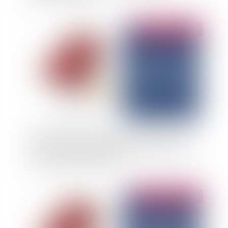
Publié le :
29/01/2025
Abattement de 500 000 euros pour la cession
de titres des dirigeants partant en retraite : une
prorogation en discussion ?
Publié le :
06/01/2025