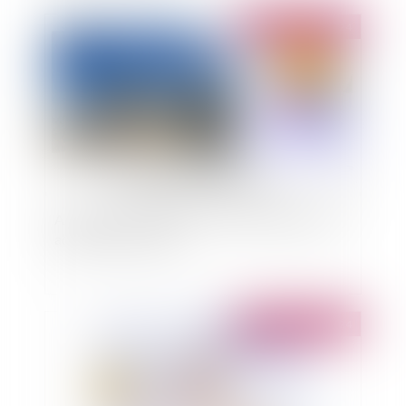
Publié le :
02/09/2024
Assurance construction : activités déclarées et
activités accessoires
Publié le :
14/08/2024