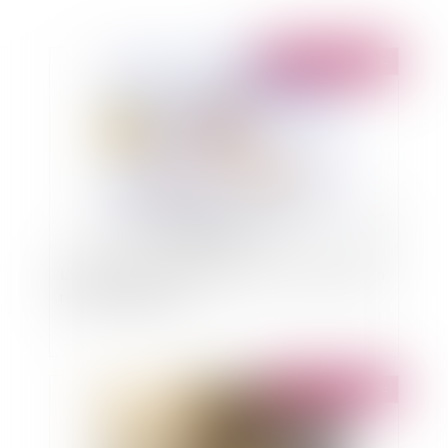
Publié le :
04/11/2024
L'habitabilité de l'ouvrage pour seul critère de la
réception judiciaire
Publié le :
02/10/2024