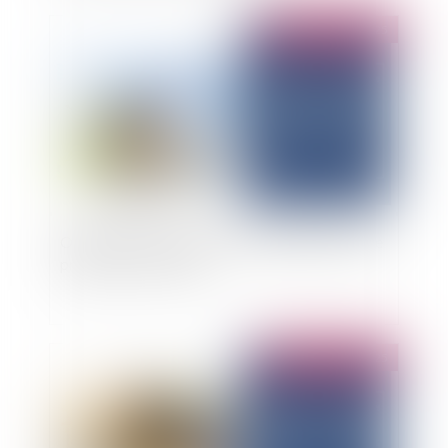
Publié le :
18/06/2025
Obligation d’indemnisation du préjudice dont le
principe est constaté
Publié le :
03/06/2025