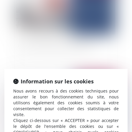
Le quasi-ouvrage est bel et bien mort !
Publié le :
17/07/2025
Information sur les cookies
Nous avons recours à des cookies techniques pour
assurer le bon fonctionnement du site, nous
utilisons également des cookies soumis à votre
consentement pour collecter des statistiques de
visite.
Cliquez ci-dessous sur « ACCEPTER » pour accepter
le dépôt de l'ensemble des cookies ou sur «