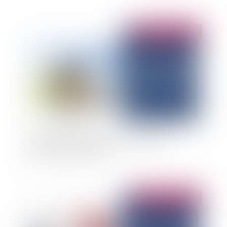
Publié le :
30/09/2025
Responsabilité du maître de l’ouvrage et
désordres constructifs
Publié le :
22/07/2025