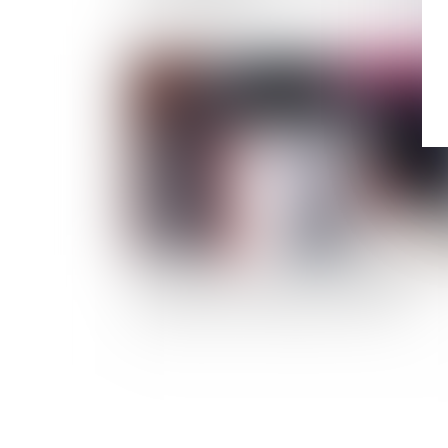
Publié le :
10/02/
Mise à pied disciplinaire : la durée maximale
doit figurer dans le règlement intérieur