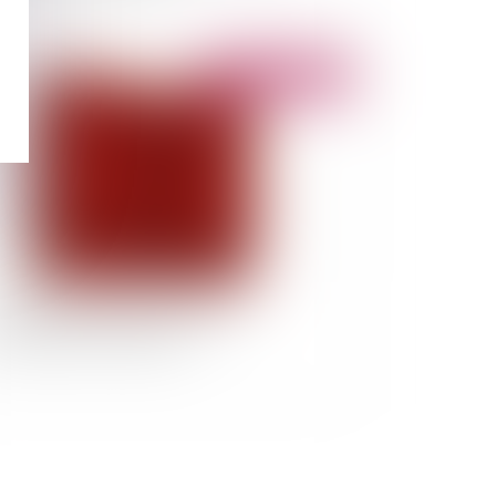
Publié le :
06/11/2014
Juge Administratif et l’ordre des
cenciements économiques