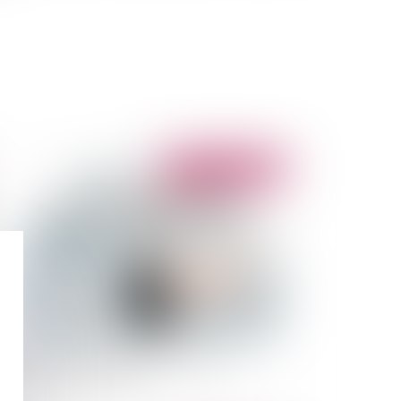
Publié le :
11/02/2015
cenciement économique et obligation de
cherche de reclassement