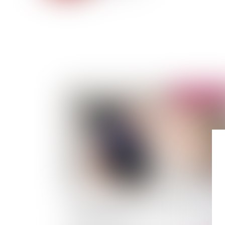
Publié le :
16/04/
L'utilisation des SMS sur un mobile
professionnel: Comparaison en droit français
en droit espagnol