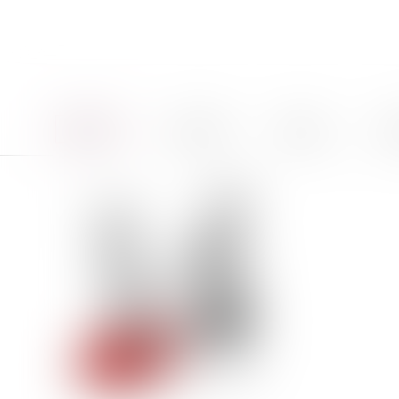
Accueil
Le cabinet
Équipe
Pro