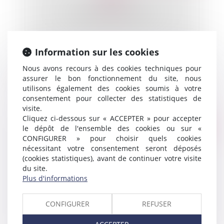
Information sur les cookies
Nous avons recours à des cookies techniques pour
Interdiction de la vente de cigarette
assurer le bon fonctionnement du site, nous
électronique aux mineurs
utilisons également des cookies soumis à votre
consentement pour collecter des statistiques de
visite.
Cliquez ci-dessous sur « ACCEPTER » pour accepter
Publié le :
11/03/2013
le dépôt de l'ensemble des cookies ou sur «
CONFIGURER » pour choisir quels cookies
nécessitant votre consentement seront déposés
(cookies statistiques), avant de continuer votre visite
du site.
Plus d'informations
CONFIGURER
REFUSER