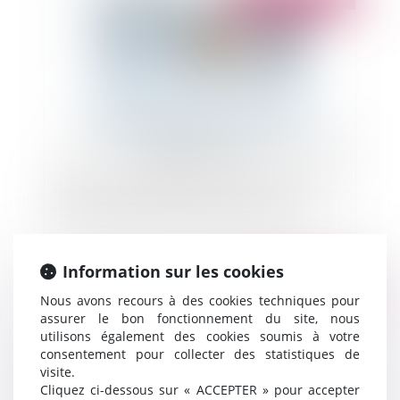
Rupture conventionnelle : elle vaut démission si
le consentement de l’employeur est vicié
Information sur les cookies
Publié le :
05/07/2024
Nous avons recours à des cookies techniques pour
assurer le bon fonctionnement du site, nous
utilisons également des cookies soumis à votre
consentement pour collecter des statistiques de
visite.
Cliquez ci-dessous sur « ACCEPTER » pour accepter