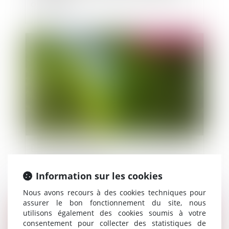
collectivités
Publié le :
21/05/2015
La voirie des communes: les chemins ruraux et
les voies communales
Information sur les cookies
Nous avons recours à des cookies techniques pour
assurer le bon fonctionnement du site, nous
Publié le :
20/05/2015
utilisons également des cookies soumis à votre
consentement pour collecter des statistiques de