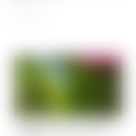
Publié le :
29/05/2015
Dégradation d’un chemin rural ou d’une voie
communale : mode d’emploi à destination des