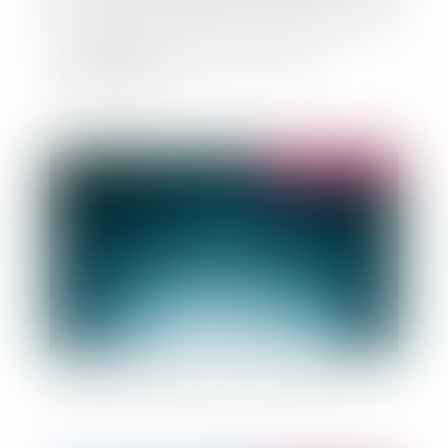
Bail commercial, fonds de commerce et
domaine public
Publié le :
18/11/2014
Autorisation de projet de cinéma concurrent