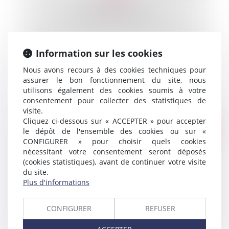
Information sur les cookies
Nous avons recours à des cookies techniques pour
Justice : célérité ou qualité?
assurer le bon fonctionnement du site, nous
utilisons également des cookies soumis à votre
consentement pour collecter des statistiques de
visite.
Cliquez ci-dessous sur « ACCEPTER » pour accepter
Publié le :
07/12/2012
le dépôt de l'ensemble des cookies ou sur «
CONFIGURER » pour choisir quels cookies
nécessitant votre consentement seront déposés
(cookies statistiques), avant de continuer votre visite
du site.
Plus d'informations
CONFIGURER
REFUSER