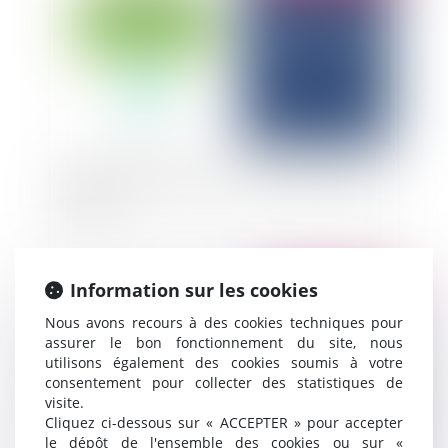
Données personnelles : qui est recevable à saisir
la CNIL ?
Information sur les cookies
Publié le :
12/03/2025
Nous avons recours à des cookies techniques pour
assurer le bon fonctionnement du site, nous
utilisons également des cookies soumis à votre
consentement pour collecter des statistiques de
visite.
Cliquez ci-dessous sur « ACCEPTER » pour accepter
le dépôt de l'ensemble des cookies ou sur «