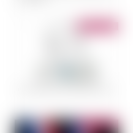
Publié le :
21/11/2013
Collectivités, plainte pour diffamation ou injure
Publié le :
22/10/2013