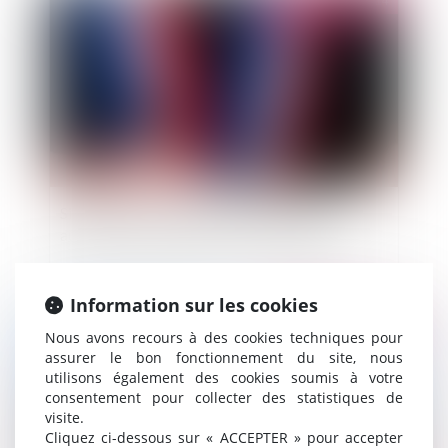
Publié le :
18/11/2014
Signature d'un contrat par le maire sans
autorisation préalable du Conseil municipal
Information sur les cookies
Publié le :
23/10/2014
Nous avons recours à des cookies techniques pour
assurer le bon fonctionnement du site, nous
utilisons également des cookies soumis à votre
consentement pour collecter des statistiques de
visite.
Cliquez ci-dessous sur « ACCEPTER » pour accepter