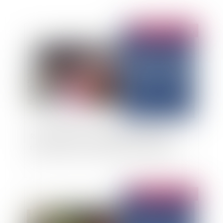
Publié le :
30/12/2025
Reconnaissance d’un préjudice esthétique
temporaire en cas de troubles de l’élocution
Publié le :
31/03/2025